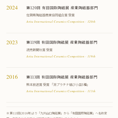
2024
第120回 有田国際陶磁展 産業陶磁器部門
佐賀県陶磁器商業協同組合賞 受賞
Arita International Ceramics Competition · 120th
2023
第119回 有田国際陶磁展 産業陶磁器部門
読売新聞社賞 受賞
Arita International Ceramics Competition · 119th
2016
第113回 有田国際陶磁展 産業陶磁器部門
熊本放送賞 受賞 「渕プラチナ結び小皿5種」
Arita International Ceramics Competition · 113th
※ 第113回(2016年)より「九州山口陶磁展」から「有田国際陶磁展」へ名称変