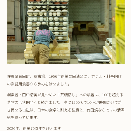
佐賀県有田町、桑古場。1956年創業の田清窯は、ホテル・料亭向け
の業務用食器から歩みを始めました。
創業者・田中清美が見つめた「茶碗蒸し」への執着は、100を超える
蓋物の形状開発へと続きました。高温1300℃で16〜17時間かけて焼
き締める白磁は、日常の食卓に耐える強度と、有田焼ならではの清潔
感を持っています。
2026年、創業70周年を迎えます。