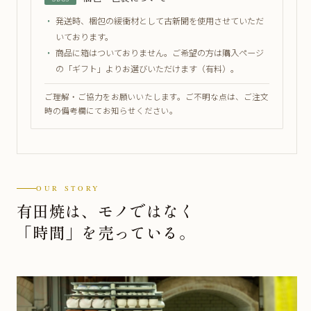
・
発送時、梱包の緩衝材として古新聞を使用させていただ
いております。
・
商品に箱はついておりません。ご希望の方は購入ページ
の「ギフト」よりお選びいただけます（有料）。
ご理解・ご協力をお願いいたします。ご不明な点は、ご注文
時の備考欄にてお知らせください。
OUR STORY
有田焼は、モノではなく
「時間」を売っている。
1956