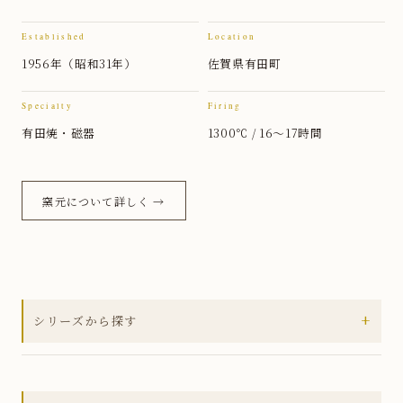
Established
Location
1956年（昭和31年）
佐賀県有田町
Specialty
Firing
有田焼・磁器
1300℃ / 16〜17時間
窯元について詳しく →
+
シリーズから探す
全ての商品
アウトレットセール