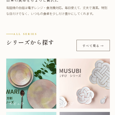
有田焼の白磁は電子レンジ・食洗機対応。毎日使えて、丈夫で清潔。特別
な日だけでなく、いつもの食卓を少しだけ豊かにしてくれます。
ALL SERIES
シリーズから探す
すべて見る →
ネビュラ
むすび