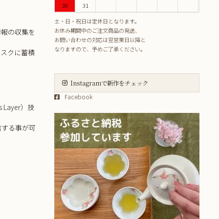
30
31
土・日・祝日は定休日となります。
お休み期間中のご注文商品の発送、
情報の収集を
お問い合わせの対応は翌営業日以降と
なりますので、予めご了承ください。
ィスクに蓄積
Instagramで新作をチェック
Facebook
ayer）技
信する事が可