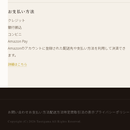
お支払い方法
クレジット
銀行振込
コンビニ
Amazon Pay
Amazonのアカウントに登録された配送先や支払い方法を利用して決済でき
ます。
詳細はこちら
お問い合わせ
お支払い方法
配送方法
特定商取引法の表示
プライバシーポリシー
Copyright (C) 2026 Taseigama All Rights Reserved.