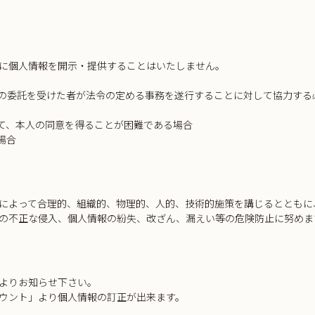
に個人情報を開示・提供することはいたしません。
その委託を受けた者が法令の定める事務を遂行することに対して協力する
って、本人の同意を得ることが困難である場合
場合
によって合理的、組織的、物理的、人的、技術的施策を講じるとともに
の不正な侵入、個人情報の紛失、改ざん、漏えい等の危険防止に努めま
よりお知らせ下さい。
ウント」より個人情報の訂正が出来ます。