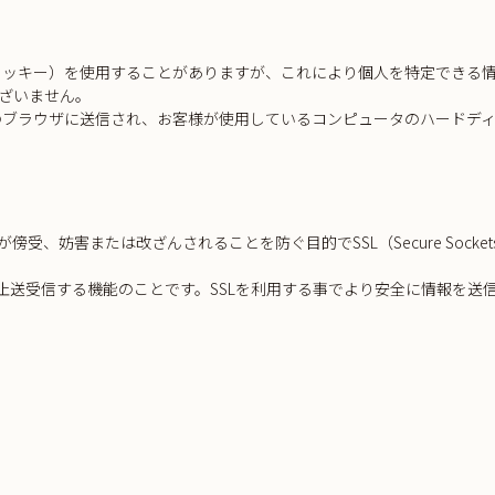
 （クッキー）を使用することがありますが、これにより個人を特定できる
ざいません。
客様のブラウザに送信され、お客様が使用しているコンピュータのハードデ
害または改ざんされることを防ぐ目的でSSL（Secure Sockets L
防止送受信する機能のことです。SSLを利用する事でより安全に情報を送