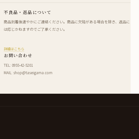
不良品・返品について
商品到着後速やかにご連絡ください。商品に欠陥がある場合を除き、返品に
は応じかねますのでご了承ください。
詳細はこちら
お問い合わせ
TEL: 0955-42-5201
MAIL: shop@taseigama.com