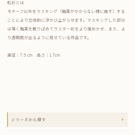
虹彩とは
モチーフ以外をマスキング（釉薬がかからない様に施す）する
ことにより立体的に浮かび上がらせます。マスキングした部分
は薄く釉薬を散りばめてラスター彩をより煌めかせ、また、よ
り透明感が出るように見せている作品です。
直径：7.５cm 高さ：1.7cm
+
シリーズから探す
全ての商品