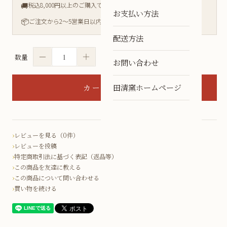
🚚
税込8,000円以上のご購入で送料無料
お支払い方法
📦
ご注文から2〜5営業日以内に発送
配送方法
－
＋
数量
お問い合わせ
田清窯ホームページ
レビューを見る（0件）
レビューを投稿
特定商取引法に基づく表記（返品等）
この商品を友達に教える
この商品について問い合わせる
買い物を続ける