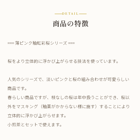
DETAIL
商品の特徴
=== 薄ピンク釉虹彩桜シリーズ ===
桜をより立体的に浮かび上がらせる技法を使っています。
人気のシリーズで、淡いピンクと桜の組み合わせが可愛らしい
商品です。
春らしい商品ですが、枝なしの桜は年中扱うことができ、桜以
外をマスキング（釉薬がかからない様に施す）することにより
立体的に浮かび上がらせます。
小煎茶とセットで使えます。