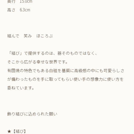
奥行 15.0cm
高さ 6.3cm
結んで 笑み ほころぶ
「結び」で提供するのは、器そのものではなく、
そこから広がる幸せな世界です。
有田焼の特色でもある白磁を基調に高級感の中にも可愛らしさ
が備わったものを手に取ってもらい使い手の想像力に使い方を
委ねています。
飾り結びに込められた願い
★【結び】