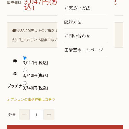
3,047円(税込) 〜 3,740円(税
販売価格
込)
お支払い方法
配送方法
🚚
税込8,000円以上のご購入で送料無料
お問い合わせ
📦
ご注文から2〜5営業日以内に発送
田清窯ホームページ
赤
3,047円(税込)
金
3,740円(税込)
プラチナ
3,740円(税込)
オプションの価格詳細はコチラ
－
＋
数量