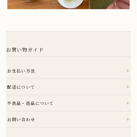
お買い物ガイド
+
お支払い方法
クレジット
+
配送について
銀行振込
コンビニ
ヤマト運輸
+
不良品・返品について
Amazon Pay
詳細はこちら
Amazonのアカウントに登録された配送先や支払い方法を利用して決済でき
商品到着後速やかにご連絡ください。商品に欠陥がある場合を除き、返品に
+
ます。
お問い合わせ
は応じかねますのでご了承ください。
詳細はこちら
TEL: 0955-42-5201
詳細はこちら