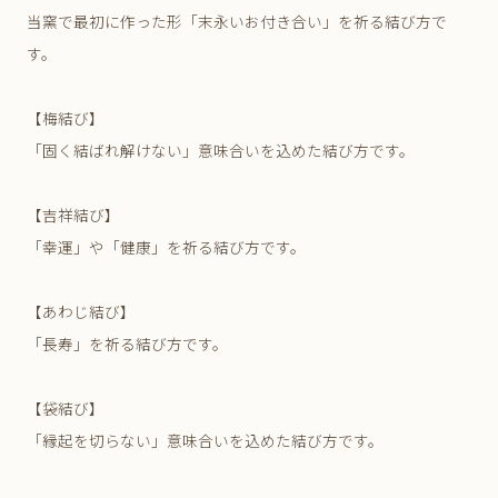
当窯で最初に作った形「末永いお付き合い」を祈る結び方で
す。
【梅結び】
「固く結ばれ解けない」意味合いを込めた結び方です。
【吉祥結び】
「幸運」や「健康」を祈る結び方です。
【あわじ結び】
「長寿」を祈る結び方です。
【袋結び】
「縁起を切らない」意味合いを込めた結び方です。