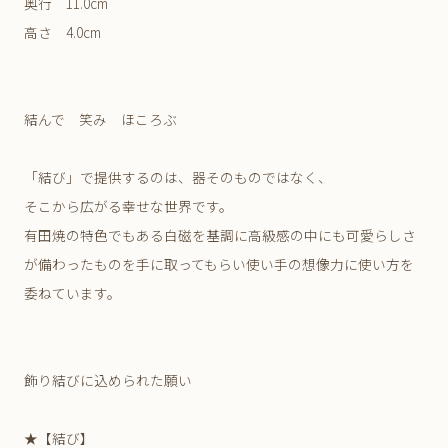
奥行 11.0cm
高さ 4.0cm
結んで 笑み ほころぶ
「結び」で提供するのは、器そのものではなく、
そこから広がる幸せな世界です。
有田焼の特色でもある白磁を基調に高級感の中にも可愛らしさ
が備わったものを手に取ってもらい使い手の想像力に使い方を
委ねています。
飾り結びに込められた願い
★【結び】