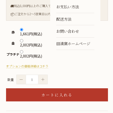
🚚
税込8,000円以上のご購入で送料無料
お支払い方法
📦
ご注文から2〜5営業日以内に発送
配送方法
お問い合わせ
赤
1,661円(税込)
田清窯ホームページ
金
2,002円(税込)
プラチナ
2,002円(税込)
オプションの価格詳細はコチラ
－
＋
数量