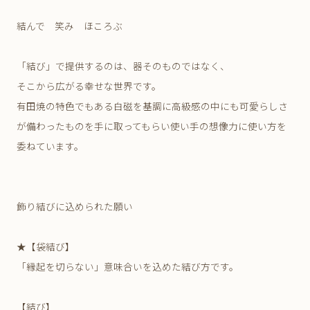
結んで 笑み ほころぶ
「結び」で提供するのは、器そのものではなく、
そこから広がる幸せな世界です。
有田焼の特色でもある白磁を基調に高級感の中にも可愛らしさ
が備わったものを手に取ってもらい使い手の想像力に使い方を
委ねています。
飾り結びに込められた願い
★【袋結び】
「縁起を切らない」意味合いを込めた結び方です。
【結び】